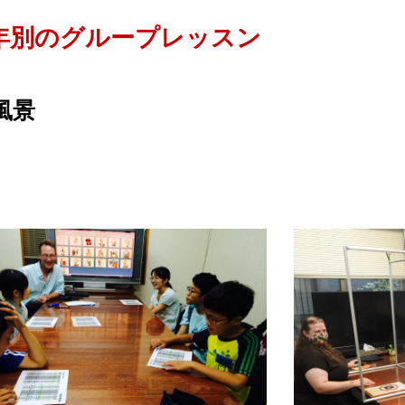
年別のグループレッスン
風景