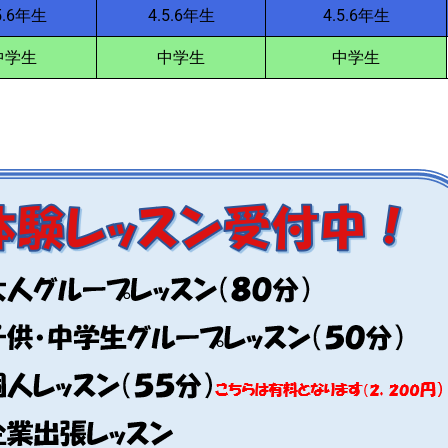
5.6年生
4.5.6年生
4.5.6年生
中学生
中学生
中学生