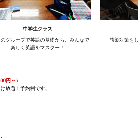
中学生クラス
数のグループで英語の基礎から、みんなで
感染対策を
楽しく英語をマスター！
00円～）
受け放題！予約制です。