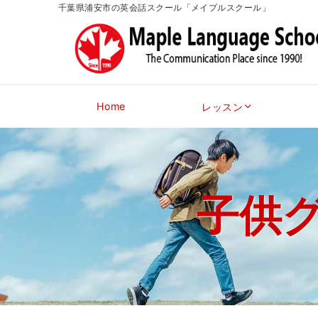
千葉県浦安市の英会話スクール「メイプルスクール」
Home
レッスン
子供