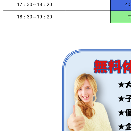
17：30～18：20
4.
18：30～19：20