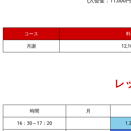
(入会金：11,000
コース
料
月謝
12,
レ
時間
月
16：30～17：20
1.